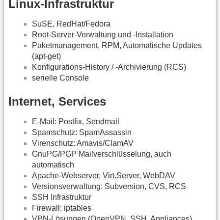
Linux-Infrastruktur
SuSE, RedHat/Fedora
Root-Server-Verwaltung und -Installation
Paketmanagement, RPM, Automatische Updates
(apt-get)
Konfigurations-History / -Archivierung (RCS)
serielle Console
Internet, Services
E-Mail: Postfix, Sendmail
Spamschutz: SpamAssassin
Virenschutz: Amavis/ClamAV
GnuPG/PGP Mailverschlüsselung, auch
automatisch
Apache-Webserver, Virt.Server, WebDAV
Versionsverwaltung: Subversion, CVS, RCS
SSH Infrastruktur
Firewall: iptables
VPN-Lösungen (OpenVPN, SSH, Appliances)