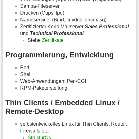
Samba-Fileserver
Drucken (Cups, lpd)
Nameservicer (Bind, tinydns, dnsmasq)
Zertifizierter Kerio Mailserver
Sales Professional
und
Technical Professional
Siehe
Zertifikate
Programmierung, Entwicklung
Perl
Shell
Web-Anwendungen: Perl-CGI
RPM-Paketerstellung
Thin Clients / Embedded Linux /
Remote-Desktop
selbstentwickeltes Linux für Thin Clients, Router,
Firewalls etc.
StrukturOs